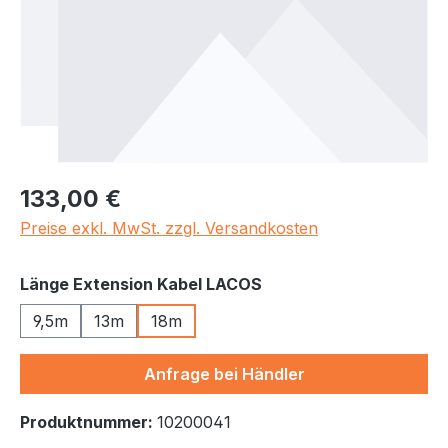
Regulärer Preis:
133,00 €
Preise exkl. MwSt. zzgl. Versandkosten
auswählen
Länge Extension Kabel LACOS
9,5m
13m
18m
Anfrage bei Händler
Produktnummer:
10200041