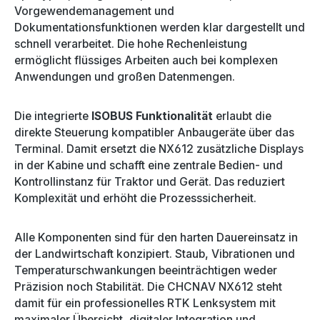
Vorgewendemanagement und
Dokumentationsfunktionen werden klar dargestellt und
schnell verarbeitet. Die hohe Rechenleistung
ermöglicht flüssiges Arbeiten auch bei komplexen
Anwendungen und großen Datenmengen.
Die integrierte
ISOBUS Funktionalität
erlaubt die
direkte Steuerung kompatibler Anbaugeräte über das
Terminal. Damit ersetzt die NX612 zusätzliche Displays
in der Kabine und schafft eine zentrale Bedien- und
Kontrollinstanz für Traktor und Gerät. Das reduziert
Komplexität und erhöht die Prozesssicherheit.
Alle Komponenten sind für den harten Dauereinsatz in
der Landwirtschaft konzipiert. Staub, Vibrationen und
Temperaturschwankungen beeinträchtigen weder
Präzision noch Stabilität. Die CHCNAV NX612 steht
damit für ein professionelles RTK Lenksystem mit
maximaler Übersicht, digitaler Integration und