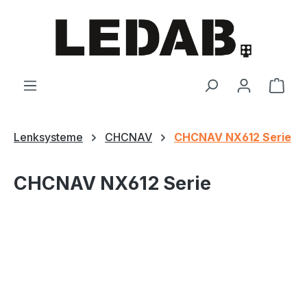
Zum Hauptinhalt springen
Ware
Lenksysteme
CHCNAV
CHCNAV NX612 Serie
CHCNAV NX612 Serie