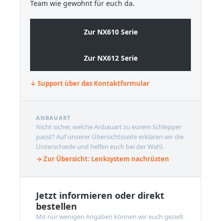
Team wie gewohnt für euch da.
Zur NX610 Serie
Zur NX612 Serie
↓ Support über das Kontaktformular
ANBAUART
Nicht sicher, welche Anbauart zu eurem Schlepper
passt? Auf unserer Übersichtsseite erklären wir die
Unterschiede und helfen euch bei der Wahl.
→ Zur Übersicht: Lenksystem nachrüsten
Jetzt informieren oder direkt
bestellen
Mit nur wenigen Angaben können wir euch gezielt