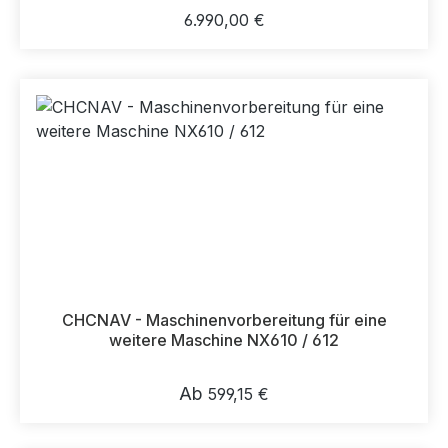
Regulärer Preis:
6.990,00 €
CHCNAV - Maschinenvorbereitung für eine
weitere Maschine NX610 / 612
Regulärer Preis:
Ab
599,15 €