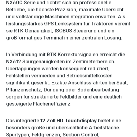
NX600 Serie und richtet sich an professionelle
Betriebe, die höchste Präzision, maximale Übersicht
und vollständige Maschinenintegration erwarten. Als
leistungsstarkes GPS Lenksystem für Traktoren vereint
sie RTK Genauigkeit, ISOBUS Steuerung und ein
großformatiges Terminal in einer zentralen Lösung.
In Verbindung mit
RTK
Korrektursignalen erreicht die
NX612 Spurgenauigkeiten im Zentimeterbereich.
Überlappungen werden konsequent reduziert,
Fehlstellen vermieden und Betriebsmittelkosten
signifikant gesenkt. Exakte Anschlussfahrten bei Saat,
Pflanzenschutz, Düngung oder Bodenbearbeitung
sorgen für strukturierte Feldbilder und eine deutlich
gesteigerte Flächeneffizienz.
Das integrierte
12 Zoll HD Touchdisplay
bietet eine
besonders große und übersichtliche Arbeitsfläche.
Spurtypen, Feldgrenzen, Section Control,