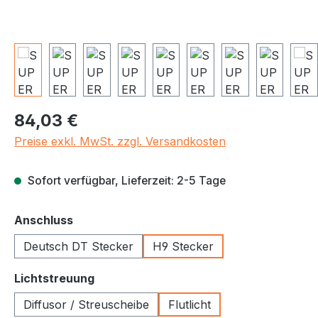
Regulärer Preis:
84,03 €
Preise exkl. MwSt. zzgl. Versandkosten
Sofort verfügbar, Lieferzeit: 2-5 Tage
auswählen
Anschluss
Deutsch DT Stecker
H9 Stecker
auswählen
Lichtstreuung
Diffusor / Streuscheibe
Flutlicht